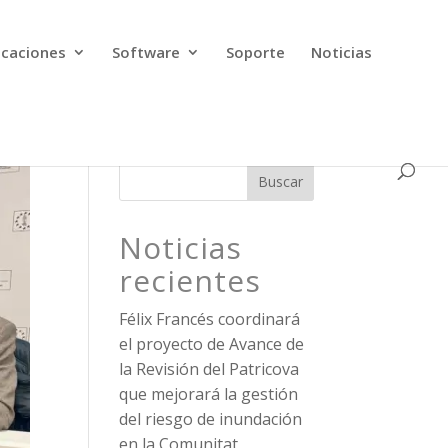
icaciones
Software
Soporte
Noticias
Buscar
Noticias
recientes
Félix Francés coordinará
el proyecto de Avance de
la Revisión del Patricova
que mejorará la gestión
del riesgo de inundación
en la Comunitat