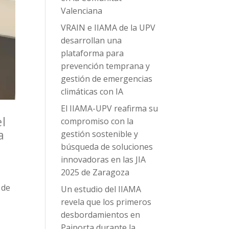
Valenciana
VRAIN e IIAMA de la UPV
desarrollan una
plataforma para
prevención temprana y
gestión de emergencias
climáticas con IA
El IIAMA-UPV reafirma su
el
compromiso con la
a
gestión sostenible y
búsqueda de soluciones
innovadoras en las JIA
2025 de Zaragoza
 de
Un estudio del IIAMA
revela que los primeros
desbordamientos en
Paiporta durante la