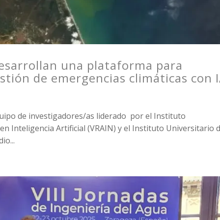
esarrollan una plataforma para
tión de emergencias climáticas con 
ipo de investigadores/as liderado por el Instituto
n Inteligencia Artificial (VRAIN) y el Instituto Universitario 
io...