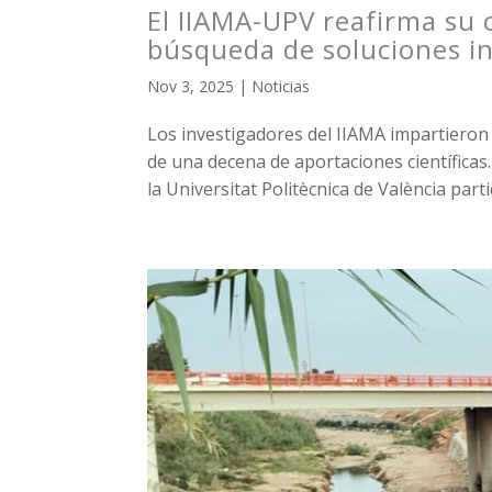
El IIAMA-UPV reafirma su 
búsqueda de soluciones in
Nov 3, 2025
|
Noticias
Los investigadores del IIAMA impartieron
de una decena de aportaciones científicas.
la Universitat Politècnica de València partic