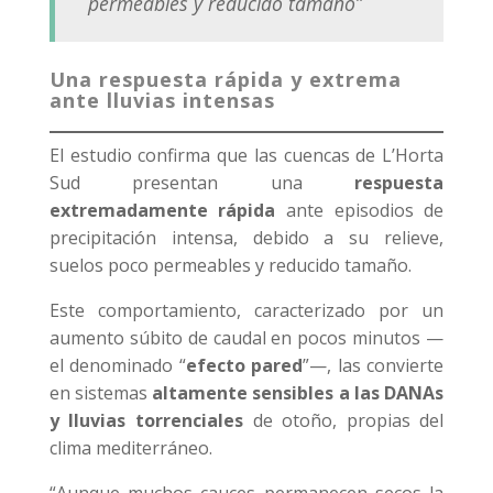
permeables y reducido tamaño”
Una respuesta rápida y extrema
ante lluvias intensas
El estudio confirma que las cuencas de L’Horta
Sud presentan una
respuesta
extremadamente rápida
ante episodios de
precipitación intensa, debido a su relieve,
suelos poco permeables y reducido tamaño.
Este comportamiento, caracterizado por un
aumento súbito de caudal en pocos minutos —
el denominado “
efecto pared
”—, las convierte
en sistemas
altamente sensibles a las DANAs
y lluvias torrenciales
de otoño, propias del
clima mediterráneo.
“Aunque muchos cauces permanecen secos la