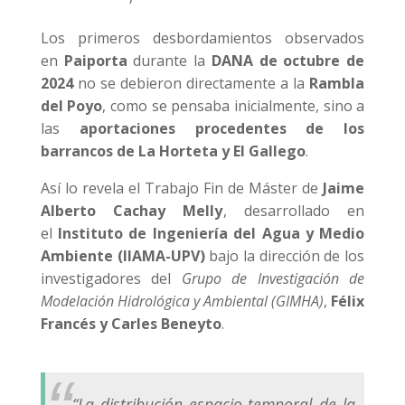
Los primeros desbordamientos observados
en
Paiporta
durante la
DANA de octubre de
2024
no se debieron directamente a la
Rambla
del Poyo
, como se pensaba inicialmente, sino a
las
aportaciones procedentes de los
barrancos de La Horteta y El Gallego
.
Así lo revela el Trabajo Fin de Máster de
Jaime
Alberto Cachay Melly
, desarrollado en
el
Instituto de Ingeniería del Agua y Medio
Ambiente (IIAMA-UPV)
bajo la dirección de los
investigadores del
Grupo de Investigación de
Modelación Hidrológica y Ambiental (GIMHA)
,
Félix
Francés y Carles Beneyto
.
“La distribución espacio-temporal de la