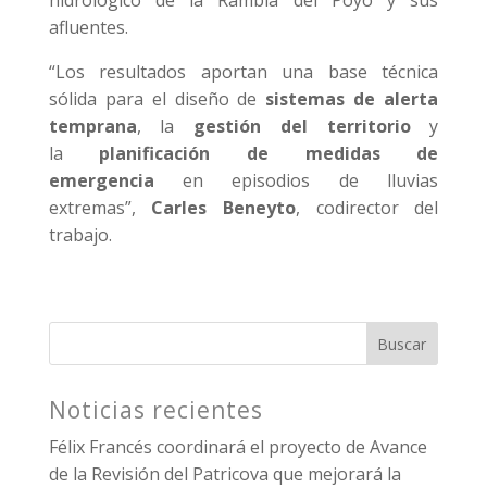
hidrológico de la Rambla del Poyo y sus
afluentes.
“Los resultados aportan una base técnica
sólida para el diseño de
sistemas de alerta
temprana
, la
gestión del territorio
y
la
planificación de medidas de
emergencia
en episodios de lluvias
extremas”,
Carles Beneyto
, codirector del
trabajo.
Buscar
Noticias recientes
Félix Francés coordinará el proyecto de Avance
de la Revisión del Patricova que mejorará la